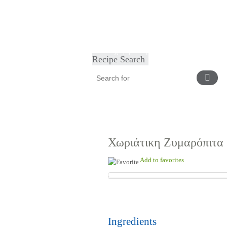
Home
Φαγητά
Ορεκτικά
Γλυκά
Facebo
Καταχωρήστε τη συνταγή σας
Recipe Search
Χωριάτικη Ζυμαρόπιτα
Add to favorites
Ingredients