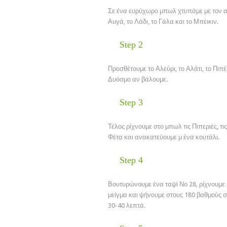
Σε ένα ευρύχωρο μπωλ χτυπάμε με τον 
Αυγά, το Λάδι, το Γάλα και το Μπέικιν.
Step 2
Προσθέτουμε το Αλεύρι, το Αλάτι, το Πιπέ
Δυόσμο αν βάλουμε.
Step 3
Τέλος ρίχνουμε στο μπωλ τις Πιπεριές, τις
Φέτα και ανακατεύουμε μ ένα κουτάλι.
Step 4
Βουτυρώνουμε ένα ταψί Νο 28, ρίχνουμε 
μείγμα και ψήνουμε στους 180 βαθμούς σ
30-40 λεπτά.