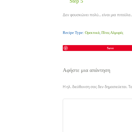
Step 5
Δεν φουσκώνει πολύ... είναι μια πιτούλα.
Recipe Type:
Ορεκτικά
,
Πίτες Αλμυρές
Save
Αφήστε μια απάντηση
Η ηλ. διεύθυνση σας δεν δημοσιεύεται.
Τα