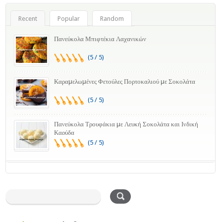
Recent
Popular
Random
Πανεύκολα Μπιφτέκια Λαχανικών
(5 / 5)
Καραμελωμένες Φετούλες Πορτοκαλιού με Σοκολάτα
(5 / 5)
Πανεύκολα Τρουφάκια με Λευκή Σοκολάτα και Ινδική
Καρύδα
(5 / 5)