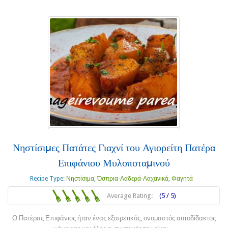
Νηστίσιμες Πατάτες Γιαχνί του Αγιορείτη Πατέρα
Επιφάνιου Μυλοποταμινού
Recipe Type:
Νηστίσιμα
,
Όσπρια-Λαδερά-Λαχανικά
,
Φαγητά
Average Rating:
(5 / 5)
Ο Πατέρας Επιφάνιος ήταν ένας εξαιρετικός, ονομαστός αυτοδίδακτος