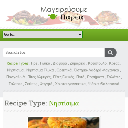
Recipe Types:
Tips
,
Γλυκά
,
Διάφορα
,
Ζυμαρικά
,
Κοτόπουλο
,
Κρέας
,
Νηστίσιμα
,
Νηστίσιμα Γλυκά
,
Ορεκτικά
,
Όσπρια-Λαδερά-Λαχανικά
,
Πασχαλινά
,
Πίτες Αλμυρές
,
Πίτες Γλυκές
,
Ποτά
,
Ροφήματα
,
Σαλάτες
,
Σάλτσες
,
Σούπες
,
Φαγητά
,
Χριστουγεννιάτικα
,
Ψάρια-Θαλασσινά
Recipe Type:
Νηστίσιμα