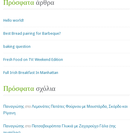
Πρόσφατα
άρθρα
Hello world!
Best Bread pairing for Barbeque?
baking question
Fresh Food on TV: Weekend Edition
Full Irish Breakfast In Manhattan
Πρόσφατα
σχόλια
Παναγιώτης
στο
Λεμονάτες Πατάτες Φούρνου με Μουστάρδα, Σκόρδο και
Ρίγανη
Παναγιώτης
στο
Πατσαβουρόπιτα Γλυκιά με Ζαχαρούχο Γάλα (της
τεμπέλας)