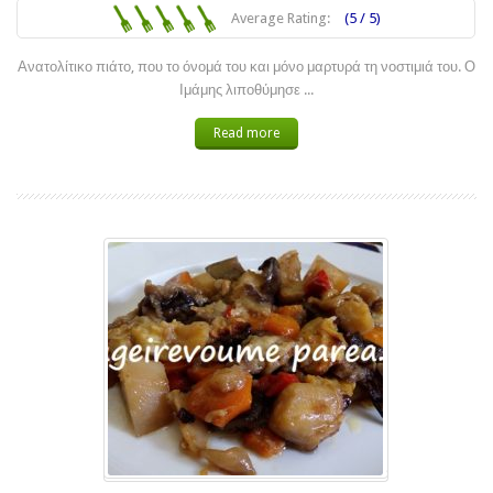
Average Rating:
(5 / 5)
Ανατολίτικο πιάτο, που το όνομά του και μόνο μαρτυρά τη νοστιμιά του. Ο
Ιμάμης λιποθύμησε ...
Read more