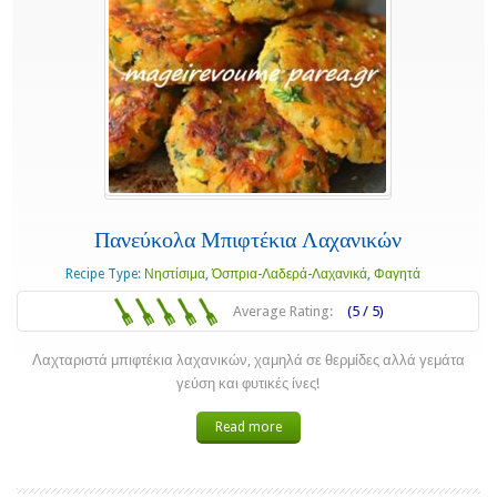
Πανεύκολα Μπιφτέκια Λαχανικών
Recipe Type:
Νηστίσιμα
,
Όσπρια-Λαδερά-Λαχανικά
,
Φαγητά
Average Rating:
(5 / 5)
Λαχταριστά μπιφτέκια λαχανικών, χαμηλά σε θερμίδες αλλά γεμάτα
γεύση και φυτικές ίνες!
Read more