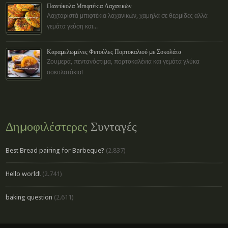
Πανεύκολα Μπιφτέκια Λαχανικών
Λαχταριστά μπιφτέκια λαχανικών, χαμηλά σε θερμίδες αλλά
γεμάτα γεύση και...
Καραμελωμένες Φετούλες Πορτοκαλιού με Σοκολάτα
Ζουμερά, πεντανόστιμα, πορτοκαλένια και γεμάτα γλύκα
σοκολατάκια!
Δημοφιλέστερες
Συνταγές
Best Bread pairing for Barbeque?
(2.837)
Hello world!
(2.741)
baking question
(2.611)