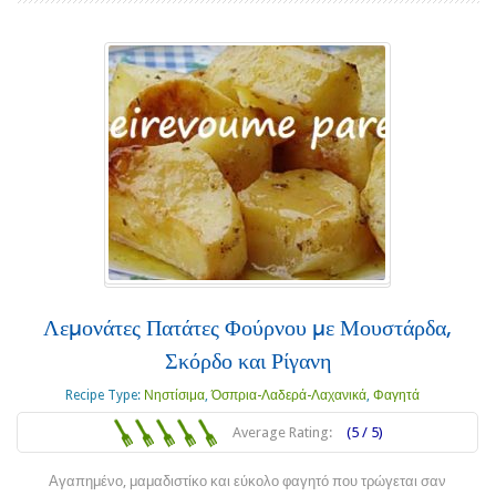
Λεμονάτες Πατάτες Φούρνου με Μουστάρδα,
Σκόρδο και Ρίγανη
Recipe Type:
Νηστίσιμα
,
Όσπρια-Λαδερά-Λαχανικά
,
Φαγητά
Average Rating:
(5 / 5)
Αγαπημένο, μαμαδιστίκο και εύκολο φαγητό που τρώγεται σαν