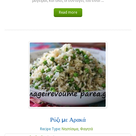
μάγειρας και όλες οι συνταγές του είναι ...
Read more
Ρύζι με Αρακά
Recipe Type:
Νηστίσιμα
,
Φαγητά