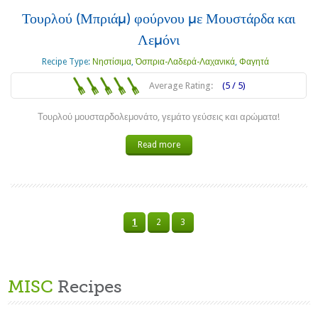
Τουρλού (Μπριάμ) φούρνου με Μουστάρδα και
Λεμόνι
Recipe Type:
Νηστίσιμα
,
Όσπρια-Λαδερά-Λαχανικά
,
Φαγητά
Average Rating:
(5 / 5)
Τουρλού μουσταρδολεμονάτο, γεμάτο γεύσεις και αρώματα!
Read more
1
2
3
MISC
Recipes