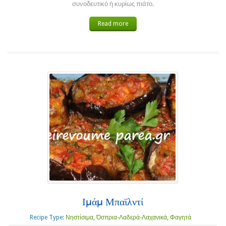
συνοδευτικό ή κυρίως πιάτο.
Read more
Ιμάμ Μπαϊλντί
Recipe Type:
Νηστίσιμα
,
Όσπρια-Λαδερά-Λαχανικά
,
Φαγητά