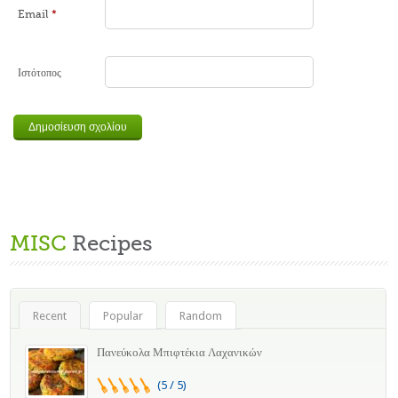
Email
*
Ιστότοπος
MISC
Recipes
Recent
Popular
Random
Πανεύκολα Μπιφτέκια Λαχανικών
(5 / 5)