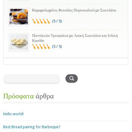
Καραμελωμένες Φετούλες Πορτοκαλιού με Σοκολάτα
(5 / 5)
Πανεύκολα Τρουφάκια με Λευκή Σοκολάτα και Ινδική
Καρύδα
(5 / 5)
Πρόσφατα
άρθρα
Hello world!
Best Bread pairing for Barbeque?