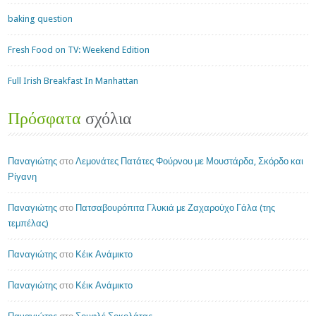
baking question
Fresh Food on TV: Weekend Edition
Full Irish Breakfast In Manhattan
Πρόσφατα
σχόλια
Παναγιώτης
στο
Λεμονάτες Πατάτες Φούρνου με Μουστάρδα, Σκόρδο και
Ρίγανη
Παναγιώτης
στο
Πατσαβουρόπιτα Γλυκιά με Ζαχαρούχο Γάλα (της
τεμπέλας)
Παναγιώτης
στο
Κέικ Ανάμικτο
Παναγιώτης
στο
Κέικ Ανάμικτο