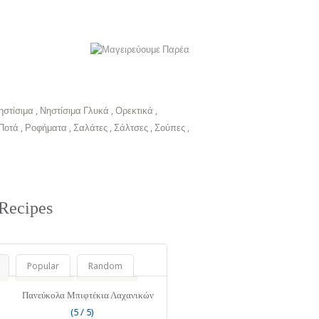
ηστίσιμα
,
Νηστίσιμα Γλυκά
,
Ορεκτικά
,
Ποτά
,
Ροφήματα
,
Σαλάτες
,
Σάλτσες
,
Σούπες
,
Recipes
Popular
Random
Πανεύκολα Μπιφτέκια Λαχανικών
(5 / 5)