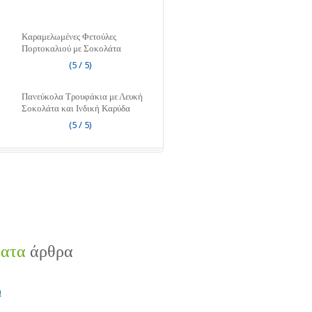
Καραμελωμένες Φετούλες
Πορτοκαλιού με Σοκολάτα
(5 / 5)
Πανεύκολα Τρουφάκια με Λευκή
Σοκολάτα και Ινδική Καρύδα
(5 / 5)
ατα
άρθρα
!