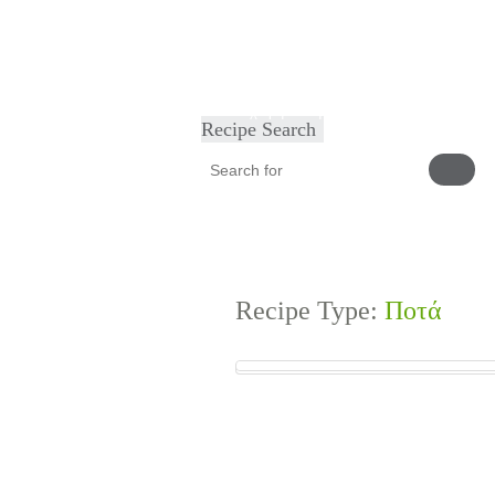
Home
Φαγητά
Ορεκτικά
Γλυκά
Facebo
Καταχωρήστε τη συνταγή σας
Recipe Search
Recipe Type:
Ποτά