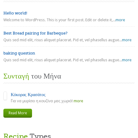
Hello world!
Welcome to WordPress. This is your first post. Edit or delete it,...
more
Best Bread pairing for Barbeque?
Quis sed mid elit, risus aliquet placerat. Pid et, vel phasellus augue...
more
baking question
Quis sed mid elit, risus aliquet placerat. Pid et, vel phasellus augue...
more
Συνταγή
του Μήνα
Κόκορας Κρασάτος
Για να μυρίσει η κουζίνα μας χωριό!
more
Read More
Recipe
Types