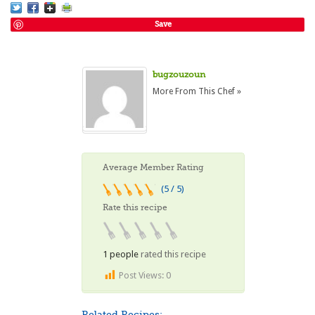
Save
bugzouzoun
More From This Chef »
Average Member Rating
(5 / 5)
Rate this recipe
1 people
rated this recipe
Post Views:
0
Related Recipes: