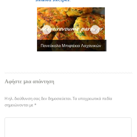
Πανεύκολα Μπιφτέκια Λαχανικών
Αφήστε μια απάντηση
Η ηλ. διεύθυνση σας δεν δημοσιεύεται.
Τα υποχρεωτικά πεδία
σημειώνονται με
*