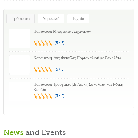
Πρόσφατα
Δημοφιλή
Τυχαία
Πανεύκολα Μπιφτέκια Λαχανικών
(5 / 5)
Καραμελωμένες Φετούλες Πορτοκαλιού με Σοκολάτα
(5 / 5)
Πανεύκολα Τρουφάκια με Λευκή Σοκολάτα και Ινδική
Καρύδα
(5 / 5)
News
and Events