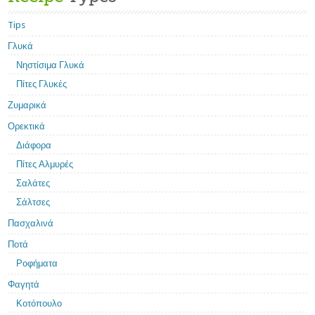
Tips
Γλυκά
Νηστίσιμα Γλυκά
Πίτες Γλυκές
Ζυμαρικά
Ορεκτικά
Διάφορα
Πίτες Αλμυρές
Σαλάτες
Σάλτσες
Πασχαλινά
Ποτά
Ροφήματα
Φαγητά
Κοτόπουλο