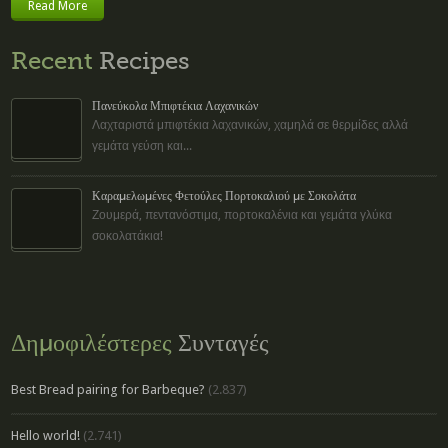
Read More
Recent
Recipes
Πανεύκολα Μπιφτέκια Λαχανικών
Λαχταριστά μπιφτέκια λαχανικών, χαμηλά σε θερμίδες αλλά
γεμάτα γεύση και...
Καραμελωμένες Φετούλες Πορτοκαλιού με Σοκολάτα
Ζουμερά, πεντανόστιμα, πορτοκαλένια και γεμάτα γλύκα
σοκολατάκια!
Δημοφιλέστερες
Συνταγές
Best Bread pairing for Barbeque?
(2.837)
Hello world!
(2.741)