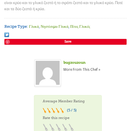
είναι κρύο και το γλυκό ζεστό ή το σιρόπι ζεστό και το γλυκό κρύο. Ποτέ
και τα δύο ζεστά ή κρύα.
Recipe Type:
Γλυκά
,
Νηστίσιμα Γλυκά
,
Πίτες Γλυκές
Save
bugzouzoun
More From This Chef »
Average Member Rating
(5 / 5)
Rate this recipe