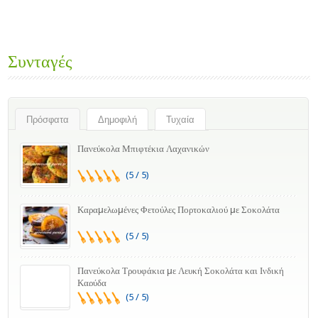
Συνταγές
Πρόσφατα
Δημοφιλή
Τυχαία
Πανεύκολα Μπιφτέκια Λαχανικών
(5 / 5)
Καραμελωμένες Φετούλες Πορτοκαλιού με Σοκολάτα
(5 / 5)
Πανεύκολα Τρουφάκια με Λευκή Σοκολάτα και Ινδική
Καρύδα
(5 / 5)