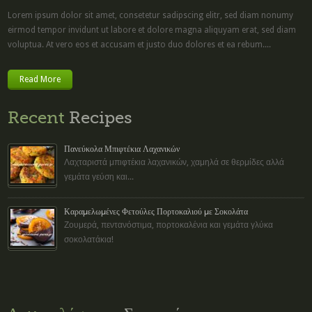
Lorem ipsum dolor sit amet, consetetur sadipscing elitr, sed diam nonumy
eirmod tempor invidunt ut labore et dolore magna aliquyam erat, sed diam
voluptua. At vero eos et accusam et justo duo dolores et ea rebum....
Read More
Recent
Recipes
Πανεύκολα Μπιφτέκια Λαχανικών
Λαχταριστά μπιφτέκια λαχανικών, χαμηλά σε θερμίδες αλλά
γεμάτα γεύση και...
Καραμελωμένες Φετούλες Πορτοκαλιού με Σοκολάτα
Ζουμερά, πεντανόστιμα, πορτοκαλένια και γεμάτα γλύκα
σοκολατάκια!