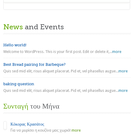
News
and Events
Hello world!
Welcome to WordPress. This is your first post. Edit or delete it,...
more
Best Bread pairing for Barbeque?
Quis sed mid elit, risus aliquet placerat. Pid et, vel phasellus augue...
more
baking question
Quis sed mid elit, risus aliquet placerat. Pid et, vel phasellus augue...
more
Συνταγή
του Μήνα
Κόκορας Κρασάτος
Για να μυρίσει η κουζίνα μας χωριό!
more