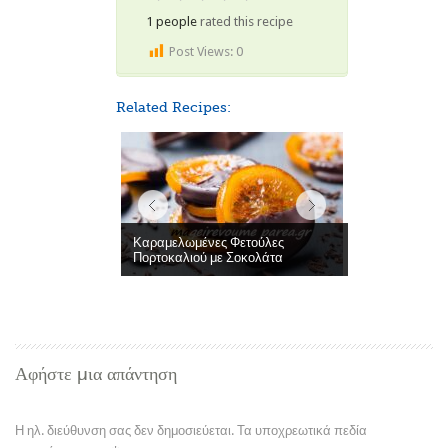
1 people
rated this recipe
Post Views:
0
Related Recipes:
Καραμελωμένες Φετούλες
Πορτοκαλιού με Σοκολάτα
Αφήστε μια απάντηση
Η ηλ. διεύθυνση σας δεν δημοσιεύεται.
Τα υποχρεωτικά πεδία