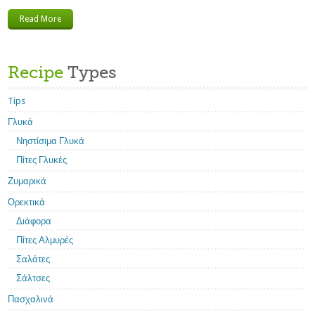
Read More
Recipe
Types
Tips
Γλυκά
Νηστίσιμα Γλυκά
Πίτες Γλυκές
Ζυμαρικά
Ορεκτικά
Διάφορα
Πίτες Αλμυρές
Σαλάτες
Σάλτσες
Πασχαλινά