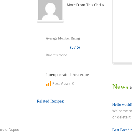
More From This Chef »
Average Member Rating
(5 / 5)
Rate this recipe
1 people
rated this recipe
Post Views:
0
News
a
Related Recipes:
Hello world
Welcome to 
or delete it,.
ζάνια Νερού
Best Bread 