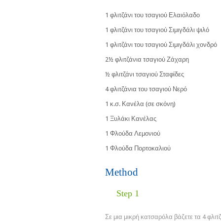
1 φλιτζάνι του τσαγιού Ελαιόλαδο
1 φλιτζάνι του τσαγιού Σιμιγδάλι ψιλό
1 φλιτζάνι του τσαγιού Σιμιγδάλι χονδρό
2½ φλιτζάνια τσαγιού Ζάχαρη
½ φλιτζάνι τσαγιού Σταφίδες
4 φλιτζάνια του τσαγιού Νερό
1 κ.σ. Κανέλα (σε σκόνη)
1 Ξυλάκι Κανέλας
1 Φλούδα Λεμονιού
1 Φλούδα Πορτοκαλιού
Method
Step 1
Σε μια μικρή κατσαρόλα βάζετε τα 4 φλιτ