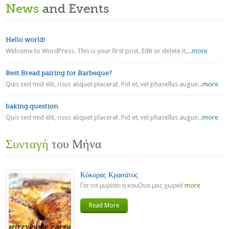
News
and Events
Hello world!
Welcome to WordPress. This is your first post. Edit or delete it,...
more
Best Bread pairing for Barbeque?
Quis sed mid elit, risus aliquet placerat. Pid et, vel phasellus augue...
more
baking question
Quis sed mid elit, risus aliquet placerat. Pid et, vel phasellus augue...
more
Συνταγή
του Μήνα
Κόκορας Κρασάτος
Για να μυρίσει η κουζίνα μας χωριό!
more
Read More