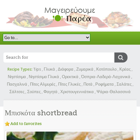
Recipe Types:
Tips
,
Γλυκά
,
Διάφορα
,
Ζυμαρικά
,
Κοτόπουλο
,
Κρέας
,
Νηστίσιμα
,
Νηστίσιμα Γλυκά
,
Ορεκτικά
,
Όσπρια-Λαδερά-Λαχανικά
,
Πασχαλινά
,
Πίτες Αλμυρές
,
Πίτες Γλυκές
,
Ποτά
,
Ροφήματα
,
Σαλάτες
,
Σάλτσες
,
Σούπες
,
Φαγητά
,
Χριστουγεννιάτικα
,
Ψάρια-Θαλασσινά
Μπισκότα shortbread
Add to favorites