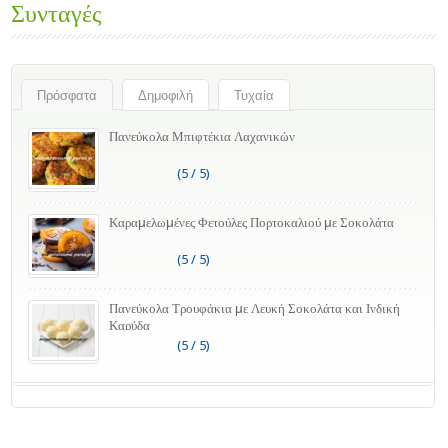
Συνταγές
Πρόσφατα
Δημοφιλή
Τυχαία
Πανεύκολα Μπιφτέκια Λαχανικών
(5 / 5)
Καραμελωμένες Φετούλες Πορτοκαλιού με Σοκολάτα
(5 / 5)
Πανεύκολα Τρουφάκια με Λευκή Σοκολάτα και Ινδική
Καρύδα
(5 / 5)