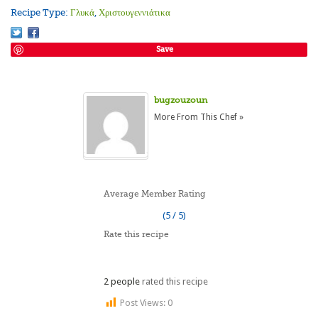
Recipe Type:
Γλυκά
,
Χριστουγεννιάτικα
Save
bugzouzoun
More From This Chef »
Average Member Rating
(5 / 5)
Rate this recipe
2 people
rated this recipe
Post Views:
0