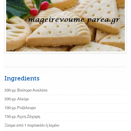
Ingredients
300 γρ. Βούτυρο Αναλάτο
300 γρ. Αλεύρι
100 γρ. Ρυζάλευρο
150 γρ. Άχνη Ζάχαρη
Ξύσμα από 1 πορτοκάλι ή λεμόνι