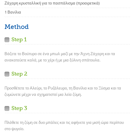
Ζάχαρη κρυσταλλική για το πασπάλισμα (προαιρετικά)
1 Βανίλια
Method
Step 1
Βάζετε το Βούτυρο σε ένα μπωλ μαζί με την Άχνη Ζάχαρη και τα
ανακατεύετε καλά, με το χέρι ή με μια ξύλινη σπάτουλα.
Step 2
Προσθέτετε το Αλεύρι, το Ρυζάλευρο, τη Βανίλια και το Ξύσμα και τα
ζυμώνετε μέχρι να σχηματιστεί μια λεία ζύμη.
Step 3
Πλάθετε τη ζύμη σε δυο μπάλες και τις αφήνετε για μισή ώρα περίπου
στο ψυγείο.