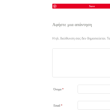
Save
Αφήστε μια απάντηση
Η ηλ. διεύθυνση σας δεν δημοσιεύεται.
Τα
Όνομα
*
Email
*