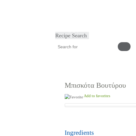
Home
Φαγητά
Ορεκτικά
Γλυκά
Facebo
Καταχωρήστε τη συνταγή σας
Recipe Search
Μπισκότα Βουτύρου
Add to favorites
Ingredients