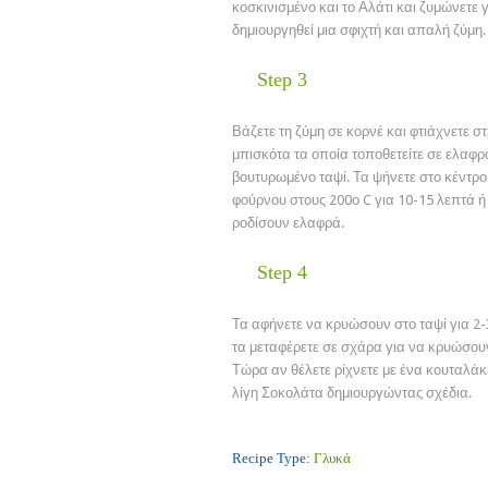
κοσκινισμένο και το Αλάτι και ζυμώνετε 
δημιουργηθεί μια σφιχτή και απαλή ζύμη.
Step 3
Βάζετε τη ζύμη σε κορνέ και φτιάχνετε 
μπισκότα τα οποία τοποθετείτε σε ελαφρ
βουτυρωμένο ταψί. Τα ψήνετε στο κέντρο
φούρνου στους 200ο C για 10-15 λεπτά 
ροδίσουν ελαφρά.
Step 4
Τα αφήνετε να κρυώσουν στο ταψί για 2-
τα μεταφέρετε σε σχάρα για να κρυώσου
Τώρα αν θέλετε ρίχνετε με ένα κουταλά
λίγη Σοκολάτα δημιουργώντας σχέδια.
Recipe Type:
Γλυκά