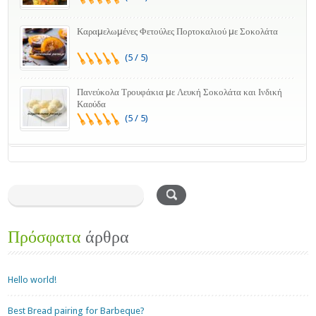
Καραμελωμένες Φετούλες Πορτοκαλιού με Σοκολάτα
(5 / 5)
Πανεύκολα Τρουφάκια με Λευκή Σοκολάτα και Ινδική
Καρύδα
(5 / 5)
Πρόσφατα
άρθρα
Hello world!
Best Bread pairing for Barbeque?