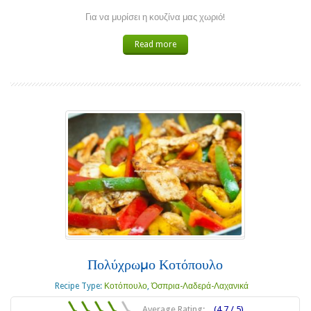
Για να μυρίσει η κουζίνα μας χωριό!
Read more
Πολύχρωμο Κοτόπουλο
Recipe Type:
Κοτόπουλο
,
Όσπρια-Λαδερά-Λαχανικά
Average Rating:
(4.7 / 5)