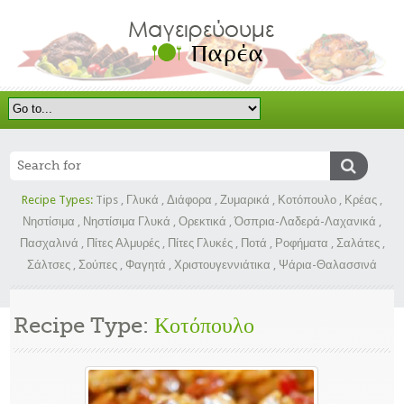
Recipe Types:
Tips
,
Γλυκά
,
Διάφορα
,
Ζυμαρικά
,
Κοτόπουλο
,
Κρέας
,
Νηστίσιμα
,
Νηστίσιμα Γλυκά
,
Ορεκτικά
,
Όσπρια-Λαδερά-Λαχανικά
,
Πασχαλινά
,
Πίτες Αλμυρές
,
Πίτες Γλυκές
,
Ποτά
,
Ροφήματα
,
Σαλάτες
,
Σάλτσες
,
Σούπες
,
Φαγητά
,
Χριστουγεννιάτικα
,
Ψάρια-Θαλασσινά
Recipe Type:
Κοτόπουλο