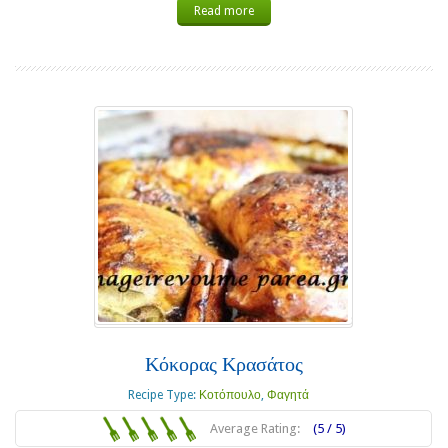
Read more
Κόκορας Κρασάτος
Recipe Type:
Κοτόπουλο
,
Φαγητά
Average Rating:
(5 / 5)