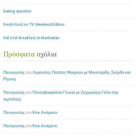
baking question
Fresh Food on TV: Weekend Edition
Full Irish Breakfast In Manhattan
Πρόσφατα
σχόλια
Παναγιώτης
στο
Λεμονάτες Πατάτες Φούρνου με Μουστάρδα, Σκόρδο και
Ρίγανη
Παναγιώτης
στο
Πατσαβουρόπιτα Γλυκιά με Ζαχαρούχο Γάλα (της
τεμπέλας)
Παναγιώτης
στο
Κέικ Ανάμικτο
Παναγιώτης
στο
Κέικ Ανάμικτο